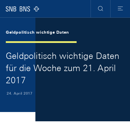
Skip Links Navigation
Header
Meta Navigation
Logo
Suche
Menu
Geldpolitisch wichtige Daten
Geldpolitisch wichtige Daten
für die Woche zum 21. April
2017
24. April 2017