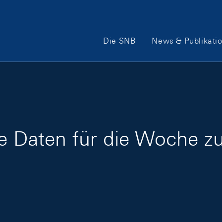
Hauptnavigation
Die SNB
News & Publikati
ge Daten für die Woche 