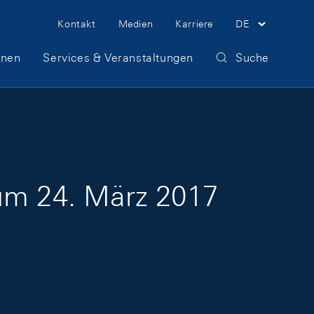
Meta Navigation
Kontakt
Medien
Karriere
DE
onen
Services & Veranstaltungen
Suche
zum 24. März 2017