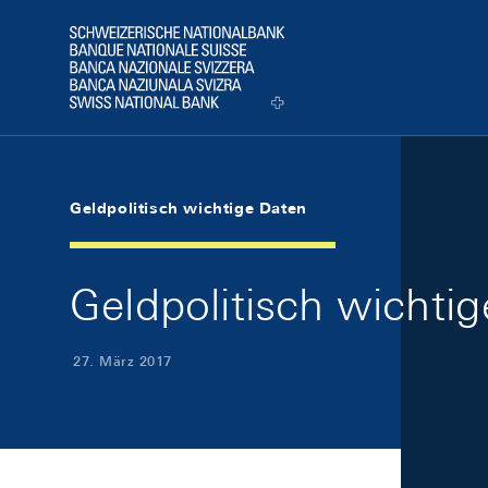
Skip Links Navigation
Header
Logo
Geldpolitisch wichtige Daten
Geldpolitisch wichti
27. März 2017