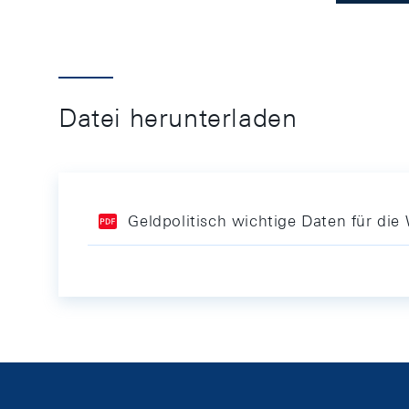
Datei herunterladen
Geldpolitisch wichtige Daten für d