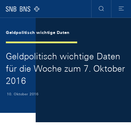
Skip Links Navigation
Header
Meta Navigation
Logo
Suche
Menu
Geldpolitisch wichtige Daten
Geldpolitisch wichtige Daten
für die Woche zum 7. Oktober
2016
10. Oktober 2016