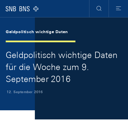
Skip Links Navigation
Header
Meta Navigation
Logo
Suche
Menu
Geldpolitisch wichtige Daten
Geldpolitisch wichtige Daten
für die Woche zum 9.
September 2016
12. September 2016