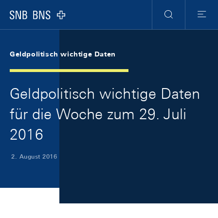
Skip Links Navigation
Header
Meta Navigation
Logo
Suche
Menu
Geldpolitisch wichtige Daten
Geldpolitisch wichtige Daten
für die Woche zum 29. Juli
2016
2. August 2016