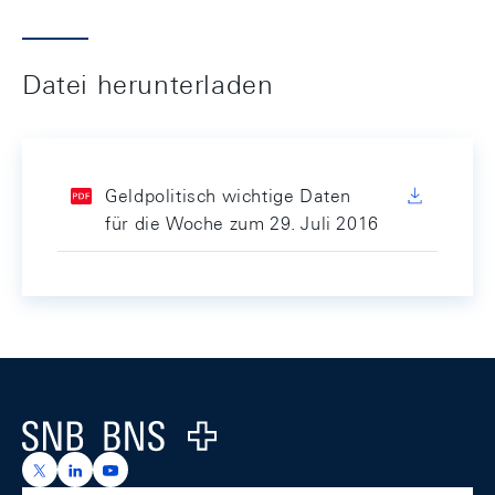
Datei herunterladen
Geldpolitisch wichtige Daten
für die Woche zum 29. Juli 2016
Footer
Logo
https://x.com/snb_bns
https://ch.linkedin.com/company/swiss-national-ba
https://www.youtube.com/@swissnationalbank