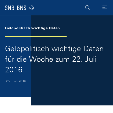
Skip Links Navigation
Header
Meta Navigation
Logo
Suche
Menu
Geldpolitisch wichtige Daten
Geldpolitisch wichtige Daten
für die Woche zum 22. Juli
2016
25. Juli 2016