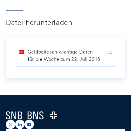
Datei herunterladen
Geldpolitisch wichtige Daten
für die Woche zum 22. Juli 2016
Footer
Logo
https://x.com/snb_bns
https://ch.linkedin.com/company/swiss-national-ba
https://www.youtube.com/@swissnationalbank