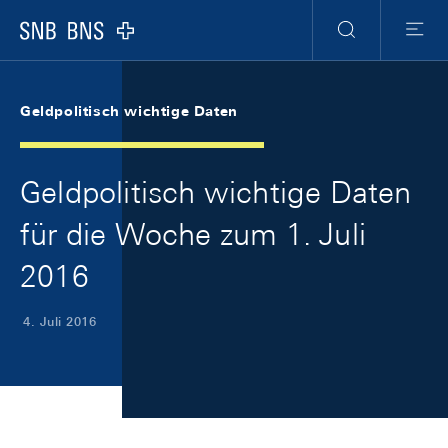
Skip Links Navigation
Header
Meta Navigation
Logo
Suche
Menu
Geldpolitisch wichtige Daten
Geldpolitisch wichtige Daten
für die Woche zum 1. Juli
2016
4. Juli 2016