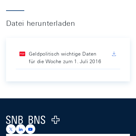
Datei herunterladen
Geldpolitisch wichtige Daten
für die Woche zum 1. Juli 2016
Footer
Logo
https://x.com/snb_bns
https://ch.linkedin.com/company/swiss-national-ba
https://www.youtube.com/@swissnationalbank