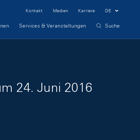
Meta Navigation
Kontakt
Medien
Karriere
DE
onen
Services & Veranstaltungen
Suche
um 24. Juni 2016