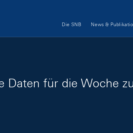
Hauptnavigation
Die SNB
News & Publikati
ge Daten für die Woche z