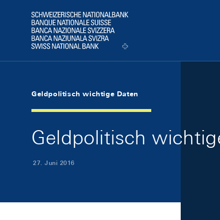
Skip Links Navigation
Header
Logo
Geldpolitisch wichtige Daten
Geldpolitisch wichti
27. Juni 2016