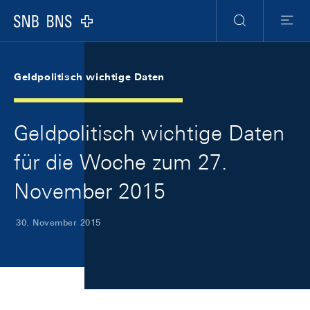
Skip Links Navigation
Header
Meta Navigation
Logo
Suche
Menu
Geldpolitisch wichtige Daten
Geldpolitisch wichtige Daten
für die Woche zum 27.
November 2015
30. November 2015