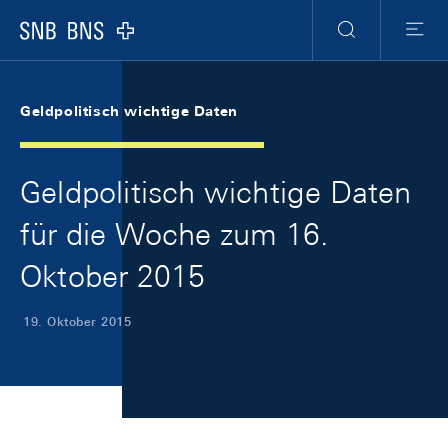
Skip Links Navigation
Header
Meta Navigation
Logo
Suche
Menu
Geldpolitisch wichtige Daten
Geldpolitisch wichtige Daten
für die Woche zum 16.
Oktober 2015
19. Oktober 2015