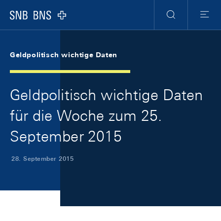
Skip Links Navigation
Header
Meta Navigation
Logo
Suche
Menu
Geldpolitisch wichtige Daten
Geldpolitisch wichtige Daten
für die Woche zum 25.
September 2015
28. September 2015