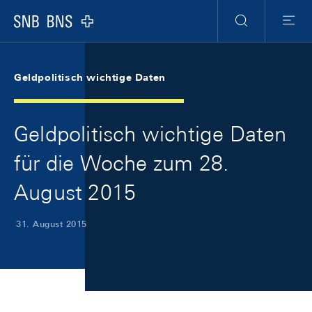
Skip Links Navigation
Header
Meta Navigation
Logo
Suche
Menu
Geldpolitisch wichtige Daten
Geldpolitisch wichtige Daten
für die Woche zum 28.
August 2015
31. August 2015