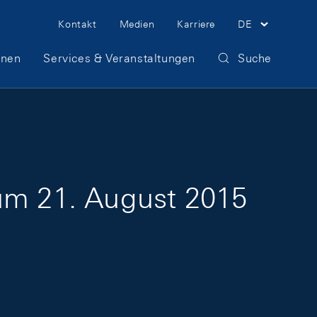
Meta Navigation
Kontakt
Medien
Karriere
DE
onen
Services & Veranstaltungen
Suche
zum 21. August 2015