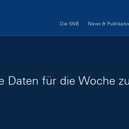
Hauptnavigation
Die SNB
News & Publikati
ge Daten für die Woche 