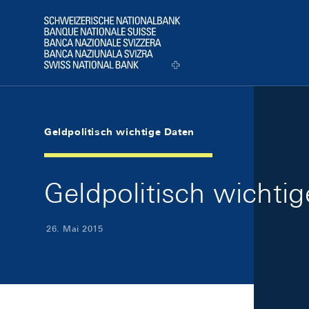
Skip Links Navigation
Header
Logo
Geldpolitisch wichtige Daten
Geldpolitisch wichti
26. Mai 2015