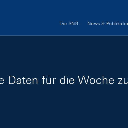
Hauptnavigation
Die SNB
News & Publikati
ge Daten für die Woche 