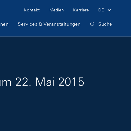
Meta Navigation
Kontakt
Medien
Karriere
DE
onen
Services & Veranstaltungen
Suche
zum 22. Mai 2015