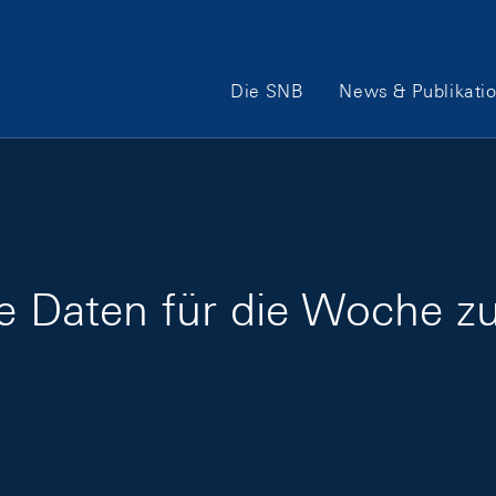
Hauptnavigation
Die SNB
News & Publikati
ge Daten für die Woche 