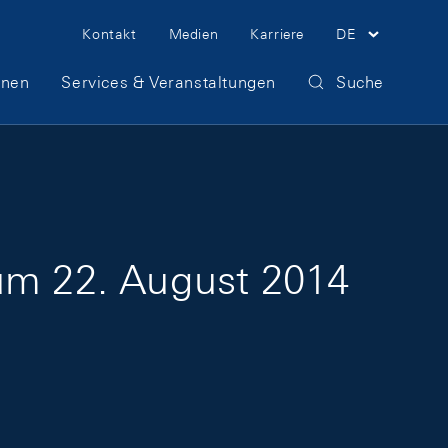
Meta Navigation
Kontakt
Medien
Karriere
DE
onen
Services & Veranstaltungen
Suche
zum 22. August 2014