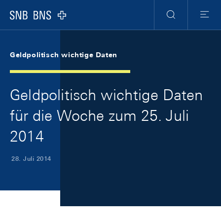
Skip Links Navigation
Header
Meta Navigation
Logo
Suche
Menu
Geldpolitisch wichtige Daten
Geldpolitisch wichtige Daten
für die Woche zum 25. Juli
2014
28. Juli 2014