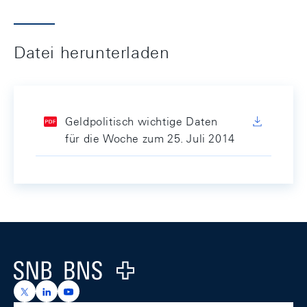
Datei herunterladen
Geldpolitisch wichtige Daten
für die Woche zum 25. Juli 2014
Footer
Logo
https://x.com/snb_bns
https://ch.linkedin.com/company/swiss-national-ba
https://www.youtube.com/@swissnationalbank