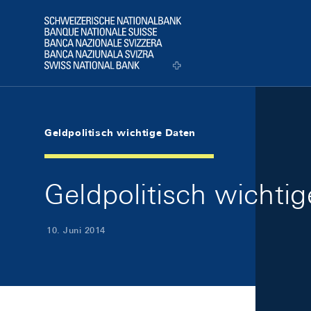
Skip Links Navigation
Header
Logo
Geldpolitisch wichtige Daten
Geldpolitisch wichti
10. Juni 2014