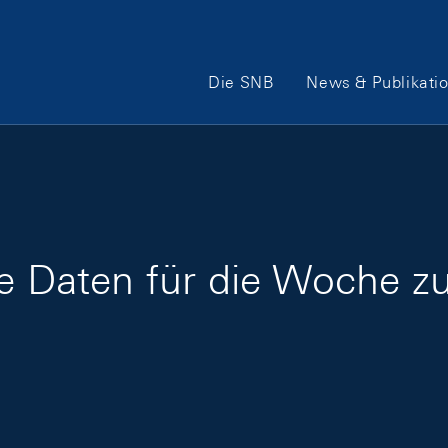
Hauptnavigation
Die SNB
News & Publikati
ge Daten für die Woche z