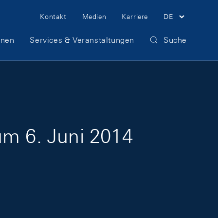
Meta Navigation
Kontakt
Medien
Karriere
DE
onen
Services & Veranstaltungen
Suche
um 6. Juni 2014