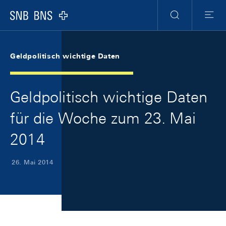
Skip Links Navigation
Header
Meta Navigation
Logo
Suche
Menu
Geldpolitisch wichtige Daten
Geldpolitisch wichtige Daten
für die Woche zum 23. Mai
2014
26. Mai 2014