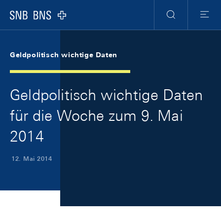
Skip Links Navigation
Header
Meta Navigation
Logo
Suche
Menu
Geldpolitisch wichtige Daten
Geldpolitisch wichtige Daten
für die Woche zum 9. Mai
2014
12. Mai 2014