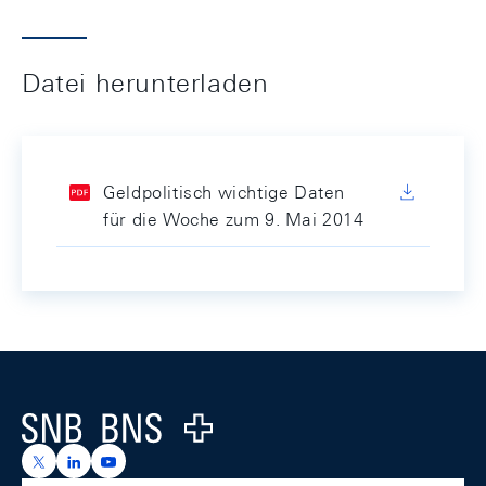
Datei herunterladen
Geldpolitisch wichtige Daten
für die Woche zum 9. Mai 2014
Footer
Logo
https://x.com/snb_bns
https://ch.linkedin.com/company/swiss-national-ba
https://www.youtube.com/@swissnationalbank