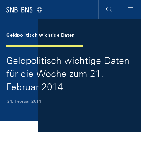
Skip Links Navigation
Header
Meta Navigation
Logo
Suche
Menu
Geldpolitisch wichtige Daten
Geldpolitisch wichtige Daten
für die Woche zum 21.
Februar 2014
24. Februar 2014