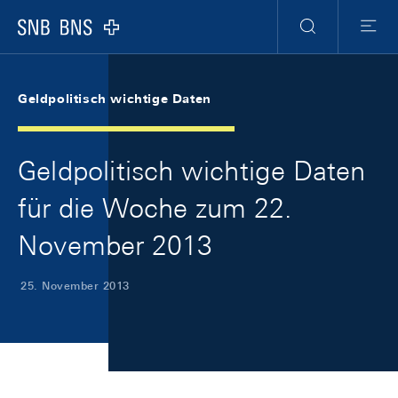
Skip Links Navigation
Header
Meta Navigation
Logo
Suche
Menu
Geldpolitisch wichtige Daten
Geldpolitisch wichtige Daten
für die Woche zum 22.
November 2013
25. November 2013