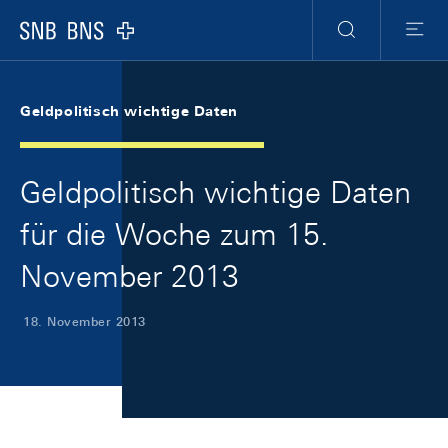
Skip Links Navigation
Header
Meta Navigation
Logo
Suche
Menu
Geldpolitisch wichtige Daten
Geldpolitisch wichtige Daten
für die Woche zum 15.
November 2013
18. November 2013