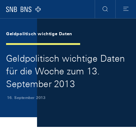
Skip Links Navigation
Header
Meta Navigation
Logo
Suche
Menu
Geldpolitisch wichtige Daten
Geldpolitisch wichtige Daten
für die Woche zum 13.
September 2013
16. September 2013