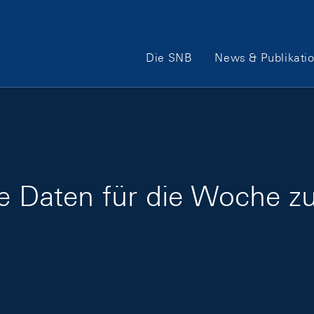
Hauptnavigation
Die SNB
News & Publikati
ge Daten für die Woche 