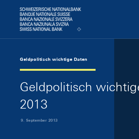
Skip Links Navigation
Header
Logo
Geldpolitisch wichtige Daten
Geldpolitisch wichti
2013
9. September 2013