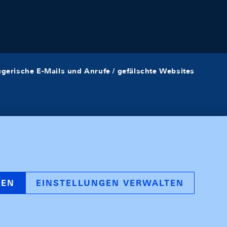
ügerische E-Mails und Anrufe / gefälschte Websites
REN
EINSTELLUNGEN VERWALTEN