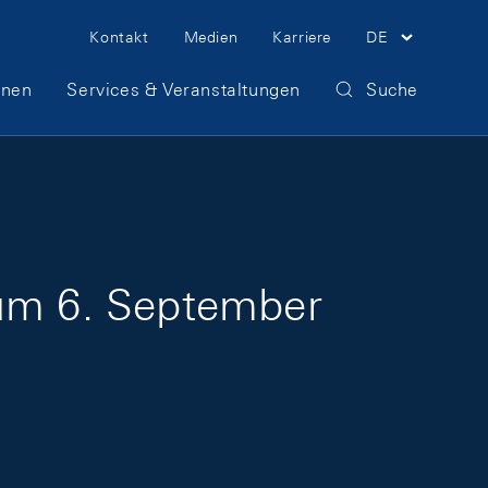
Meta Navigation
Kontakt
Medien
Karriere
DE
onen
Services & Veranstaltungen
Suche
zum 6. September