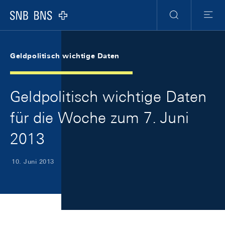
Skip Links Navigation
Header
Meta Navigation
Logo
Suche
Menu
Geldpolitisch wichtige Daten
Geldpolitisch wichtige Daten
für die Woche zum 7. Juni
2013
10. Juni 2013