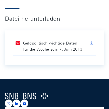
Datei herunterladen
Geldpolitisch wichtige Daten
für die Woche zum 7. Juni 2013
Footer
Logo
https://x.com/snb_bns
https://ch.linkedin.com/company/swiss-national-ba
https://www.youtube.com/@swissnationalbank