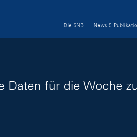
Hauptnavigation
Die SNB
News & Publikati
ge Daten für die Woche z