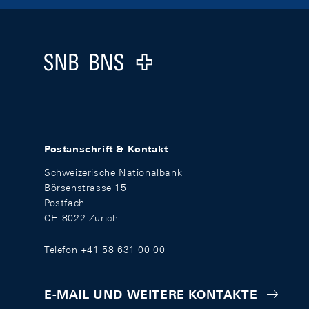
Footer
Logo
Postanschrift & Kontakt
Schweizerische Nationalbank
Börsenstrasse 15
Postfach
CH-8022 Zürich
Telefon +41 58 631 00 00
E-MAIL UND WEITERE KONTAKTE