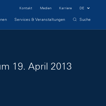
Meta Navigation
Kontakt
Medien
Karriere
DE
onen
Services & Veranstaltungen
Suche
um 19. April 2013