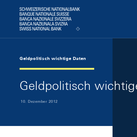
Skip Links Navigation
Header
Logo
Geldpolitisch wichtige Daten
Geldpolitisch wicht
10. Dezember 2012