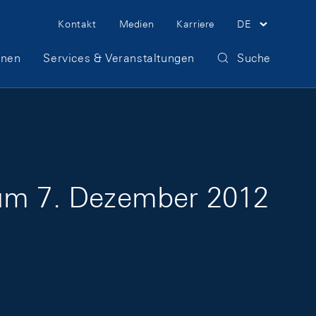
Meta Navigation
Kontakt
Medien
Karriere
DE
onen
Services & Veranstaltungen
Suche
zum 7. Dezember 2012