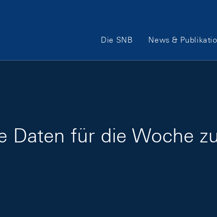
Hauptnavigation
Die SNB
News & Publikati
ige Daten für die Woche 