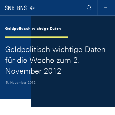
Skip Links Navigation
Header
Meta Navigation
Logo
Suche
Menu
Geldpolitisch wichtige Daten
Geldpolitisch wichtige Daten
für die Woche zum 2.
November 2012
5. November 2012