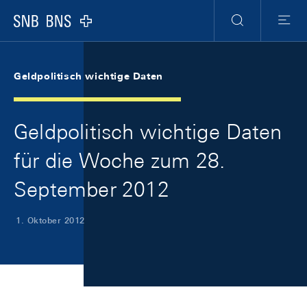
Skip Links Navigation
Header
Meta Navigation
Logo
Suche
Menu
Geldpolitisch wichtige Daten
Geldpolitisch wichtige Daten
für die Woche zum 28.
September 2012
1. Oktober 2012