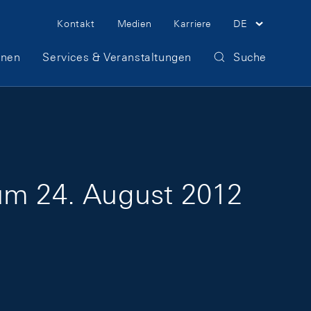
Meta Navigation
Kontakt
Medien
Karriere
DE
onen
Services & Veranstaltungen
Suche
zum 24. August 2012