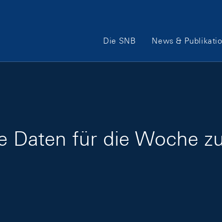
Hauptnavigation
Die SNB
News & Publikati
ge Daten für die Woche 