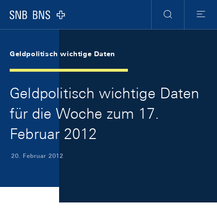
Skip Links Navigation
Header
Meta Navigation
Logo
Suche
Menu
Geldpolitisch wichtige Daten
Geldpolitisch wichtige Daten
für die Woche zum 17.
Februar 2012
20. Februar 2012