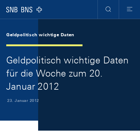
Skip Links Navigation
Header
Meta Navigation
Logo
Suche
Menu
Geldpolitisch wichtige Daten
Geldpolitisch wichtige Daten
für die Woche zum 20.
Januar 2012
23. Januar 2012