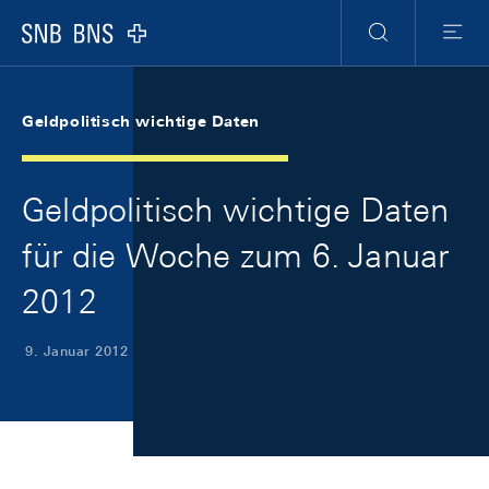
Skip Links Navigation
Header
Meta Navigation
Logo
Suche
Menu
Geldpolitisch wichtige Daten
Geldpolitisch wichtige Daten
für die Woche zum 6. Januar
2012
9. Januar 2012