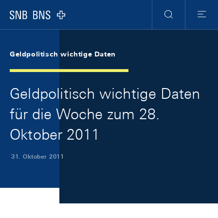
Skip Links Navigation
Header
Meta Navigation
Logo
Suche
Menu
Geldpolitisch wichtige Daten
Geldpolitisch wichtige Daten
für die Woche zum 28.
Oktober 2011
31. Oktober 2011