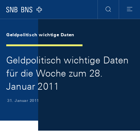
Skip Links Navigation
Header
Meta Navigation
Logo
Suche
Menu
Geldpolitisch wichtige Daten
Geldpolitisch wichtige Daten
für die Woche zum 28.
Januar 2011
31. Januar 2011