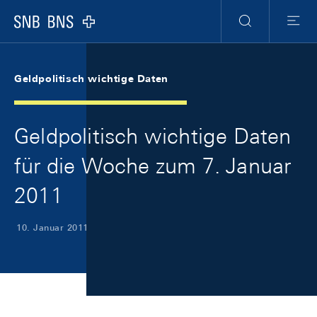
Skip Links Navigation
Header
Meta Navigation
Logo
Suche
Menu
Geldpolitisch wichtige Daten
Geldpolitisch wichtige Daten
für die Woche zum 7. Januar
2011
10. Januar 2011