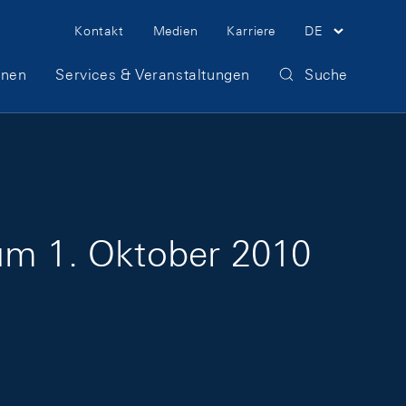
Meta Navigation
Kontakt
Medien
Karriere
DE
onen
Services & Veranstaltungen
Suche
zum 1. Oktober 2010