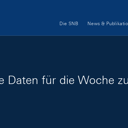
Hauptnavigation
Die SNB
News & Publikati
ge Daten für die Woche 