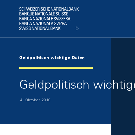
Skip Links Navigation
Header
Logo
Geldpolitisch wichtige Daten
Geldpolitisch wichti
4. Oktober 2010