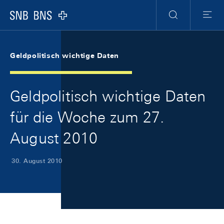
Skip Links Navigation
Header
Meta Navigation
Logo
Suche
Menu
Geldpolitisch wichtige Daten
Geldpolitisch wichtige Daten
für die Woche zum 27.
August 2010
30. August 2010