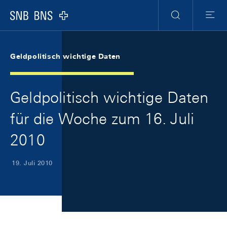
Skip Links Navigation
Header
Meta Navigation
Logo
Suche
Menu
Geldpolitisch wichtige Daten
Geldpolitisch wichtige Daten
für die Woche zum 16. Juli
2010
19. Juli 2010