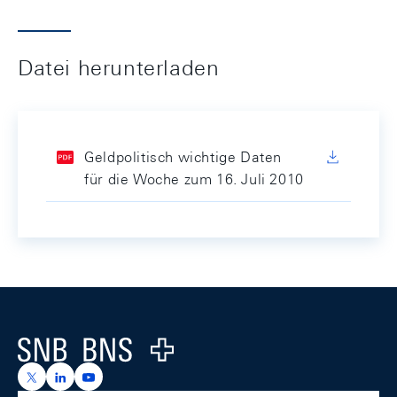
Datei herunterladen
Geldpolitisch wichtige Daten
für die Woche zum 16. Juli 2010
Footer
Logo
https://x.com/snb_bns
https://ch.linkedin.com/company/swiss-national-ba
https://www.youtube.com/@swissnationalbank