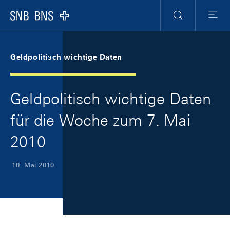
Skip Links Navigation
Header
Meta Navigation
Logo
Suche
Menu
Geldpolitisch wichtige Daten
Geldpolitisch wichtige Daten
für die Woche zum 7. Mai
2010
10. Mai 2010