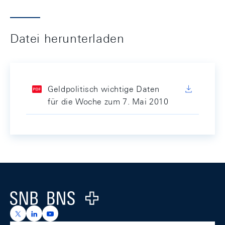
Datei herunterladen
Geldpolitisch wichtige Daten
für die Woche zum 7. Mai 2010
Footer
Logo
https://x.com/snb_bns
https://ch.linkedin.com/company/swiss-national-ba
https://www.youtube.com/@swissnationalbank