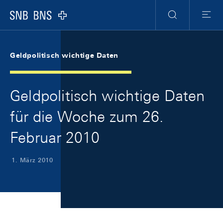
Skip Links Navigation
Header
Meta Navigation
Logo
Suche
Menu
Geldpolitisch wichtige Daten
Geldpolitisch wichtige Daten
für die Woche zum 26.
Februar 2010
1. März 2010