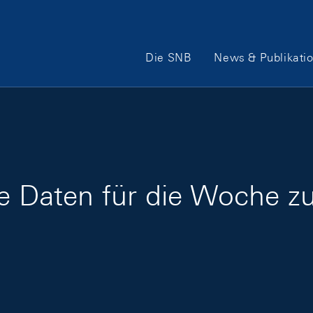
Hauptnavigation
Die SNB
News & Publikati
ge Daten für die Woche 