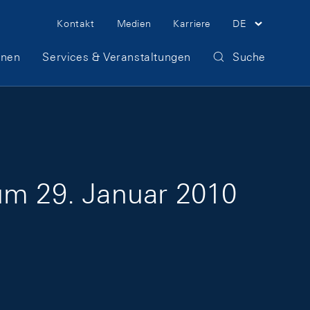
Meta Navigation
Kontakt
Medien
Karriere
DE
onen
Services & Veranstaltungen
Suche
zum 29. Januar 2010