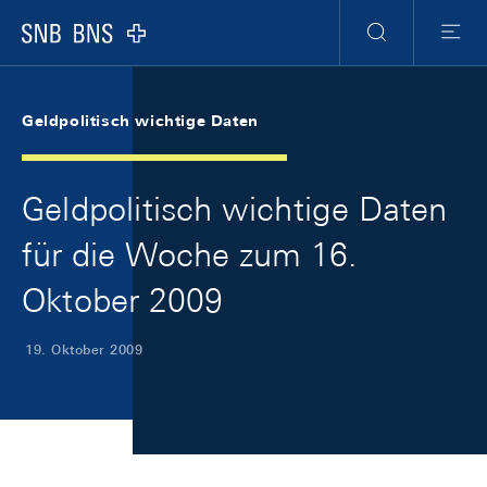
Skip Links Navigation
Header
Meta Navigation
Logo
Suche
Menu
Geldpolitisch wichtige Daten
Geldpolitisch wichtige Daten
für die Woche zum 16.
Oktober 2009
19. Oktober 2009