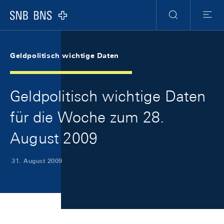
Skip Links Navigation
Header
Meta Navigation
Logo
Suche
Menu
Geldpolitisch wichtige Daten
Geldpolitisch wichtige Daten
für die Woche zum 28.
August 2009
31. August 2009