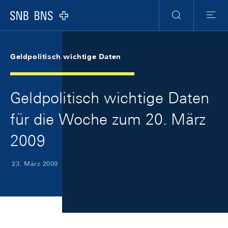
Skip Links Navigation
Header
Meta Navigation
Logo
Suche
Menu
Geldpolitisch wichtige Daten
Geldpolitisch wichtige Daten
für die Woche zum 20. März
2009
23. März 2009