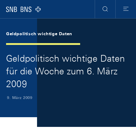
Skip Links Navigation
Header
Meta Navigation
Logo
Suche
Menu
Geldpolitisch wichtige Daten
Geldpolitisch wichtige Daten
für die Woche zum 6. März
2009
9. März 2009