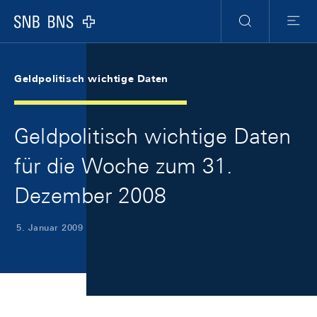
Skip Links Navigation
Header
Meta Navigation
Logo
Suche
Menu
Geldpolitisch wichtige Daten
Geldpolitisch wichtige Daten
für die Woche zum 31.
Dezember 2008
5. Januar 2009