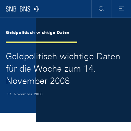
Skip Links Navigation
Header
Meta Navigation
Logo
Suche
Menu
Geldpolitisch wichtige Daten
Geldpolitisch wichtige Daten
für die Woche zum 14.
November 2008
17. November 2008