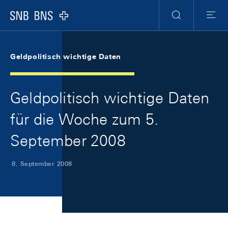
Skip Links Navigation
Header
Meta Navigation
Logo
Suche
Menu
Geldpolitisch wichtige Daten
Geldpolitisch wichtige Daten
für die Woche zum 5.
September 2008
8. September 2008