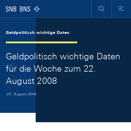
Skip Links Navigation
Header
Meta Navigation
Logo
Suche
Menu
Geldpolitisch wichtige Daten
Geldpolitisch wichtige Daten
für die Woche zum 22.
August 2008
25. August 2008